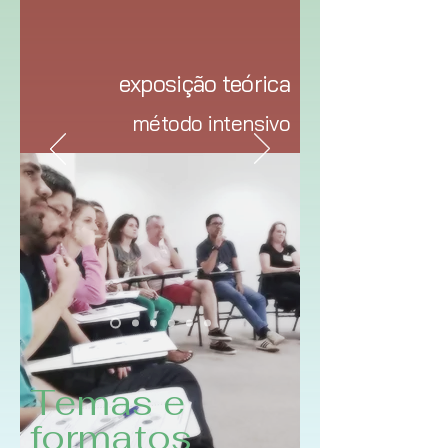
exposição teórica
método intensivo
Temas e
formatos