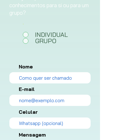
conhecimentos para si ou para um
grupo?
.
*
INDIVIDUAL
GRUPO
Nome
E-mail
Celular
Mensagem